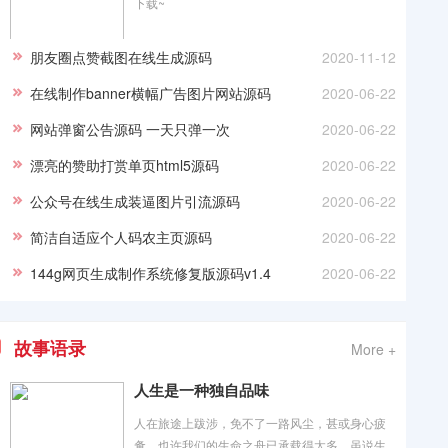
下载~
朋友圈点赞截图在线生成源码
2020-11-12
在线制作banner横幅广告图片网站源码
2020-06-22
网站弹窗公告源码 一天只弹一次
2020-06-22
漂亮的赞助打赏单页html5源码
2020-06-22
公众号在线生成装逼图片引流源码
2020-06-22
简洁自适应个人码农主页源码
2020-06-22
144g网页生成制作系统修复版源码v1.4
2020-06-22
故事语录
More +
人生是一种独自品味
人在旅途上跋涉，免不了一路风尘，甚或身心疲
惫。也许我们的生命之舟已承载得太多，虽说生