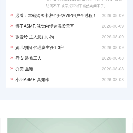
访问不了 被举报和谐了当然访问不了）
smzy5.com（推荐收藏） 浏览器只推荐用谷歌和
必看：本站购买卡密至升级VIP用户全过程！
2026-08-09
Alo
椰子ASMR 视觉向慢速温柔天耳
2026-08-09
张爱玲 主人惩罚小狗
2026-08-09
婉儿别闹 代理班主任1-3部
2026-08-09
乔安 装修工人
2026-08-08
乔安 圣诞
2026-08-08
小羽ASMR 真知棒
2026-08-08