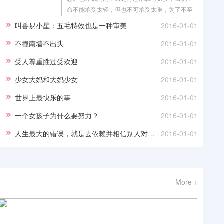
命不能承受太轻，但也不可承受太重，为了不至
于因不堪重负而面临着搁浅的沉沦，我们不妨将
叫兽易小星：五毛特效也是一种审美
2016-01-01
其
不撞南墙不出头
2016-01-01
受人尊重胜过受欢迎
2016-01-01
少女大妈和大妈少女
2016-01-01
世界上最快乐的事
2016-01-01
一个女孩子为什么要努力？
2016-01-01
人生最大的错误，就是去依赖并相信别人对你的判断
2016-01-01
More +