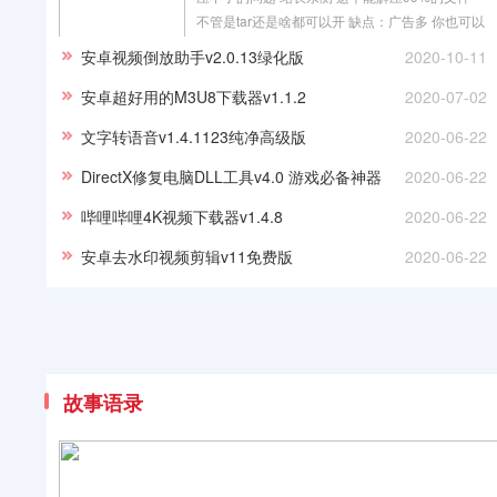
不管是tar还是啥都可以开 缺点：广告多 你也可以
百度破解版
安卓视频倒放助手v2.0.13绿化版
2020-10-11
安卓超好用的M3U8下载器v1.1.2
2020-07-02
文字转语音v1.4.1123纯净高级版
2020-06-22
DirectX修复电脑DLL工具v4.0 游戏必备神器
2020-06-22
哔哩哔哩4K视频下载器v1.4.8
2020-06-22
安卓去水印视频剪辑v11免费版
2020-06-22
故事语录