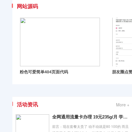
网站源码
朋友圈点赞截图在线生成源码
活动资讯
More +
全网通用流量卡办理 19元235g/月 学会省钱
前言：现在套餐太贵了 动不动就是80 100的 而且