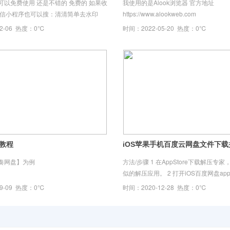
可以免费使用 还是不错的 免费的 如果收
我使用的是Alook浏览器 官方地址
微信小程序也可以搜：清清简单去水印
https://www.alookweb.com
12-06 热度：0℃
时间：2022-05-20 热度：0℃
载教程
iOS苹果手机百度云网盘文件下载
奏网盘】为例
方法/步骤 1 在AppStore下载解压专
似的解压应用。 2 打开iOS百度网盘a
载并解压的文件，然后把文件重命名为mp
09-09 热度：0℃
时间：2020-12-28 热度：0℃
5 选中修改好