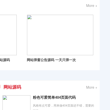
More +
一天只弹一次
漂亮的赞助打赏单页html5源码
网站源码
More +
粉色可爱简单404页面代码
风格有点可爱，用来做404页面还不错，需要的