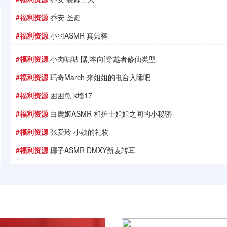
#福利资源
乔安 圣诞
#福利资源
小羽ASMR 真知棒
#福利资源
小肉咕咕 [剧本向]穿越者修仙类型
#福利资源
玛奇March 来姐姐的电台入睡吧
#福利资源
困困魚 k墙17
#福利资源
白鹿姬ASMR 和护士姐姐之间的小秘密
#福利资源
张爱玲 小姨的礼物
#福利资源
椰子ASMR DMXY新麦转耳