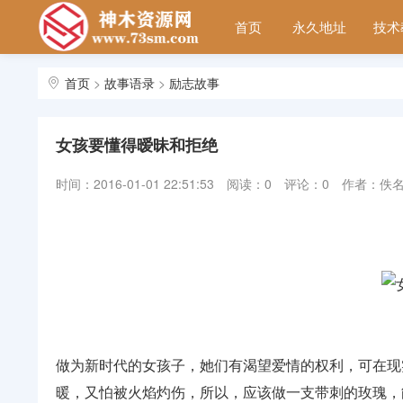
首页
永久地址
技术
首页
>
故事语录
>
励志故事
女孩要懂得暧昧和拒绝
时间：2016-01-01 22:51:53
阅读：
0
评论：0
作者：佚
做为新时代的女孩子，她们有渴望爱情的权利，可在现
暖，又怕被火焰灼伤，所以，应该做一支带刺的玫瑰，