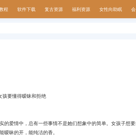
教程
软件下载
复古资源
福利资源
女性向助眠
会
名
实的爱情中，总有一些事情不是她们想象中的简单。女孩子想要
能暧昧的开，能纯洁的香。