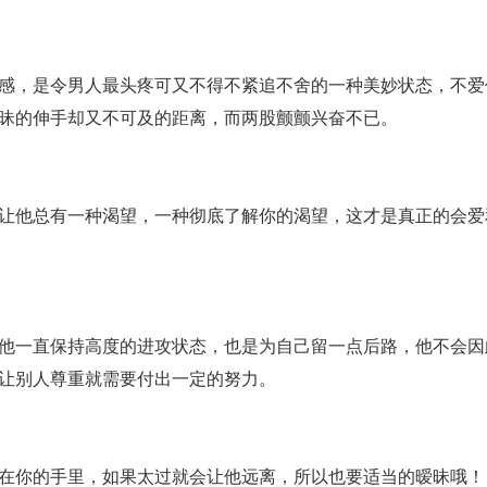
感，是令男人最头疼可又不得不紧追不舍的一种美妙状态，不爱
昧的伸手却又不可及的距离，而两股颤颤兴奋不已。
让他总有一种渴望，一种彻底了解你的渴望，这才是真正的会爱
他一直保持高度的进攻状态，也是为自己留一点后路，他不会因
让别人尊重就需要付出一定的努力。
在你的手里，如果太过就会让他远离，所以也要适当的暧昧哦！