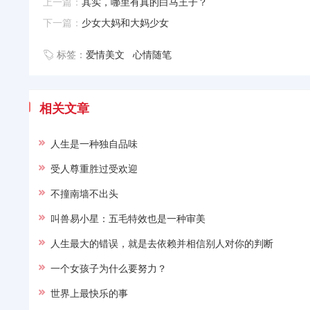
上一篇：
其实，哪里有真的白马王子？
下一篇：
少女大妈和大妈少女
标签：
爱情美文
心情随笔
相关文章
人生是一种独自品味
受人尊重胜过受欢迎
不撞南墙不出头
叫兽易小星：五毛特效也是一种审美
人生最大的错误，就是去依赖并相信别人对你的判断
一个女孩子为什么要努力？
世界上最快乐的事