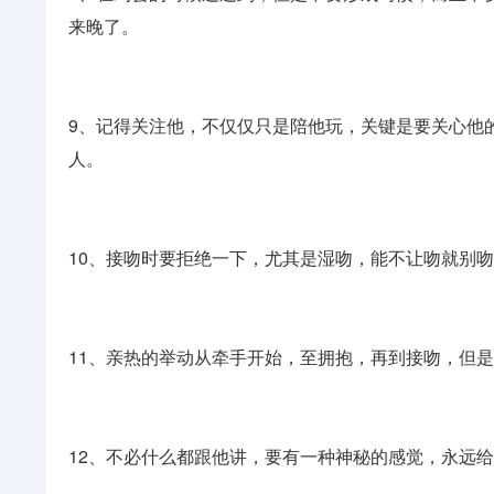
来晚了。
9、记得关注他，不仅仅只是陪他玩，关键是要关心他
人。
10、接吻时要拒绝一下，尤其是湿吻，能不让吻就别
11、亲热的举动从牵手开始，至拥抱，再到接吻，但
12、不必什么都跟他讲，要有一种神秘的感觉，永远