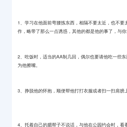
1、学习在他面前弯腰拣东西，相隔不要太近，也不要
作，略带了那么一点诱惑，其他的都是他的事了，与
2、吃饭时，适当的AA制几回，偶尔也要请他吃一些
为他擦嘴。
3、挣脱他的怀抱，顺便帮他打打衣服或者扫一扫肩膀
4、托着自己的腮帮子不说话，与他在公园约会时，看