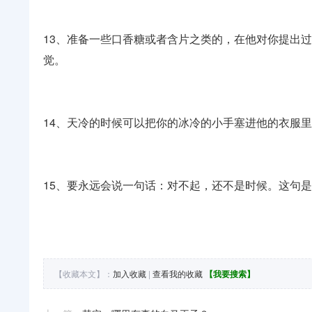
13、准备一些口香糖或者含片之类的，在他对你提出
觉。
14、天冷的时候可以把你的冰冷的小手塞进他的衣服
15、要永远会说一句话：对不起，还不是时候。这句
【收藏本文】：
加入收藏
|
查看我的收藏
【我要搜索】