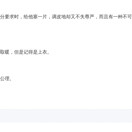
过分要求时，给他塞一片，调皮地却又不失尊严，而且有一种不
里取暖，但是记得是上衣。
是公理。