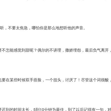
接听，不要太焦急，哪怕你是那么地想听他的声音。
要不怎能感觉到甜呢？偶尔的不讲理，撒娇埋怨，最后负气离开
也要在某些时候双手捂脸，一个扭头，讨厌了！尽管这个词很酸
要迟到的时间太长，5到10分钟为最佳，到了以后记得有一句，